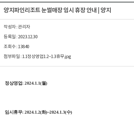
양지파인리조트 눈썰매장 임시 휴장 안내 | 양지
작성자 :
관리자
등록일 :
2023.12.30
조회수 :
13840
첨부파일 :
1.1정상영업1.2~1.3휴무.jpg
정상영업: 2024.1.1(월)
임시휴무: 2024.1.2(화)~2024.1.3(수)