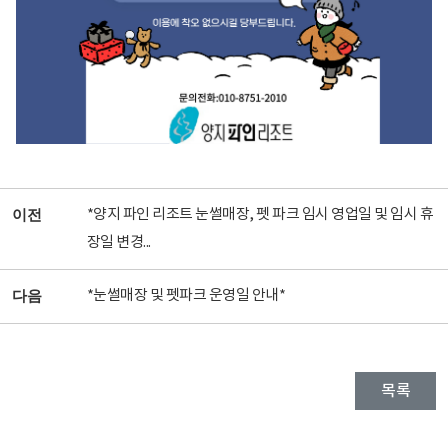
*양지 파인 리조트 눈썰매장, 펫 파크 임시 영업일 및 임시 휴
이전
장일 변경...
*눈썰매장 및 펫파크 운영일 안내*
다음
목록