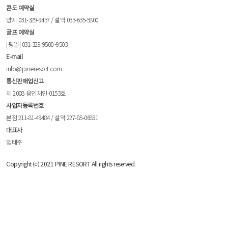
콘도 예약실
양지 031-329-9437 / 설악 033-635-5800
골프 예약실
[평일] 031-329-9500~9503
E-mail
info@pineresort.com
통신판매업신고
제 2008-용인처인-0153호
사업자등록번호
본점 211-81-49484 / 설악 227-85-06891
대표자
임태주
Copyright ⒞ 2021 PINE RESORT All rights reserved.