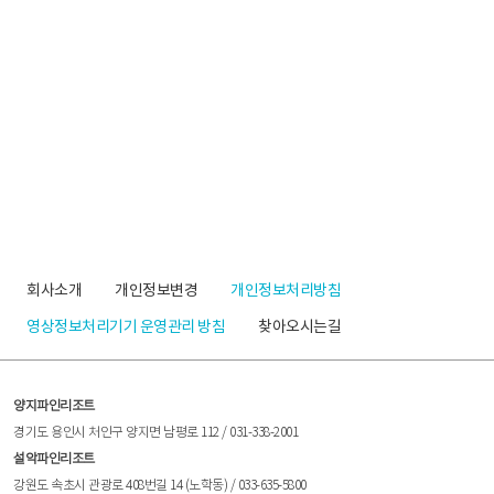
회사소개
개인정보변경
개인정보처리방침
영상정보처리기기 운영관리 방침
찾아오시는길
양지파인리조트
경기도 용인시 처인구 양지면 남평로 112 / 031-338-2001
설악파인리조트
강원도 속초시 관광로 408번길 14 (노학동) / 033-635-5800