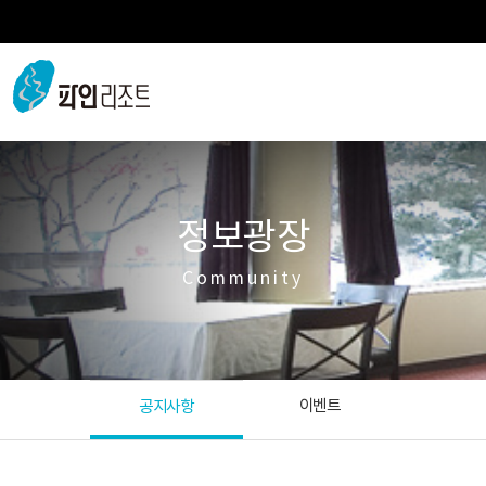
정보광장
Community
이벤트
공지사항