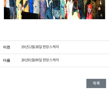
19년12월28일 현장스케치
이전
20년01월09일 현장스케치
다음
목록