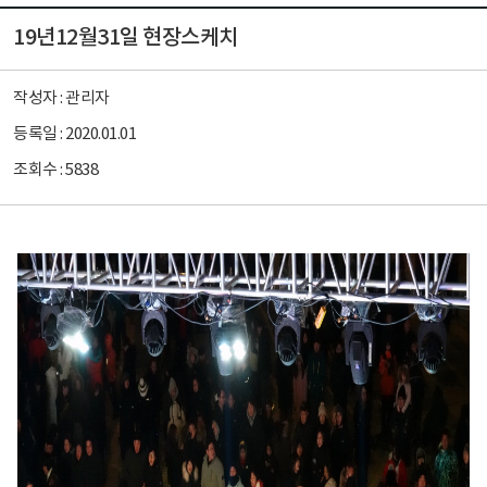
19년12월31일 현장스케치
작성자 :
관리자
등록일 :
2020.01.01
조회수 :
5838