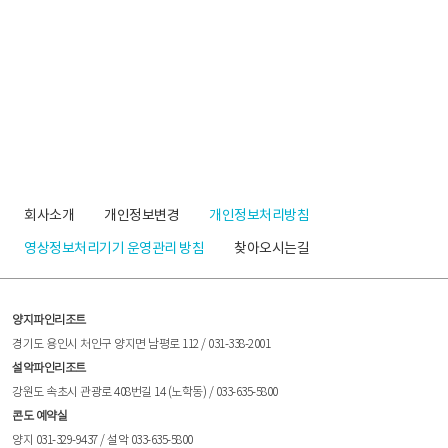
회사소개
개인정보변경
개인정보처리방침
영상정보처리기기 운영관리 방침
찾아오시는길
양지파인리조트
경기도 용인시 처인구 양지면 남평로 112 / 031-338-2001
설악파인리조트
강원도 속초시 관광로 408번길 14 (노학동) / 033-635-5800
콘도 예약실
양지 031-329-9437 / 설악 033-635-5800