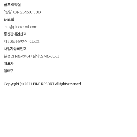
골프 예약실
[평일] 031-329-9500~9503
E-mail
info@pineresort.com
통신판매업신고
제 2008-용인처인-0153호
사업자등록번호
본점 211-81-49484 / 설악 227-85-06891
대표자
임태주
Copyright ⒞ 2021 PINE RESORT All rights reserved.