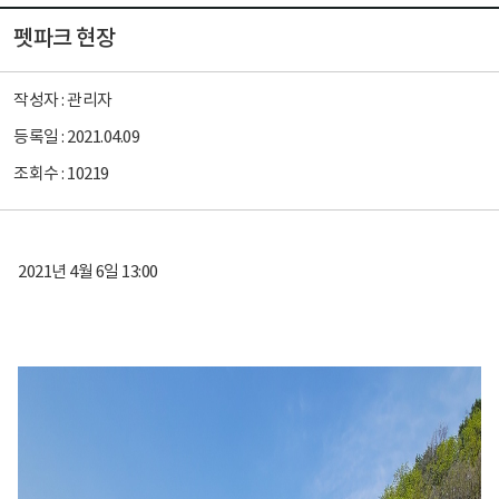
펫파크 현장
작성자 :
관리자
등록일 :
2021.04.09
조회수 :
10219
2021년 4월 6일 13:00