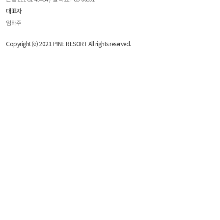
대표자
임태주
Copyright ⒞ 2021 PINE RESORT All rights reserved.