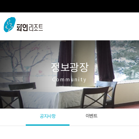
정보광장
Community
이벤트
공지사항