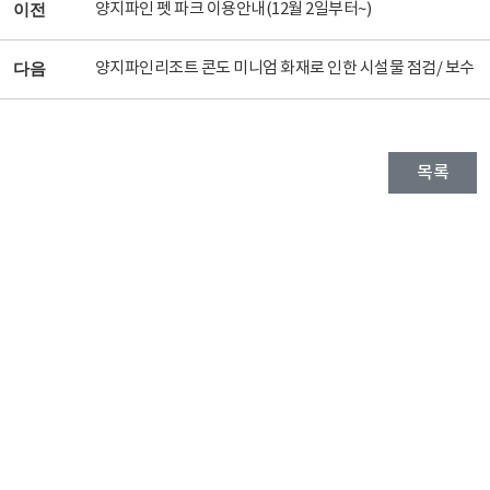
양지파인 펫 파크 이용안내(12월 2일부터~)
이전
양지파인리조트 콘도 미니엄 화재로 인한 시설물 점검/ 보수
다음
목록