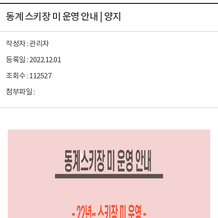
동계 스키장 미 운영 안내 | 양지
작성자 :
관리자
등록일 :
2022.12.01
조회수 :
112527
첨부파일 :