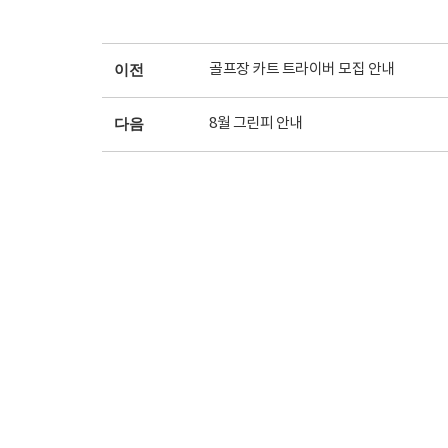
골프장 카트 트라이버 모집 안내
이전
8월 그린피 안내
다음