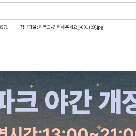
2571
첨부파일 :
제목을-입력해주세요_-001 (20).jpg