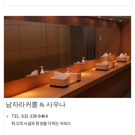
남자라커룸 & 사우나
TEL : 031-329-9464
최고의 시설과 정성을 다하는 서비스