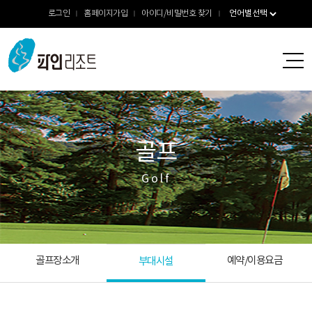
로그인
홈페이지가입
아이디/비밀번호 찾기
골프
Golf
골프장소개
예약/이용요금
부대시설
이용안내