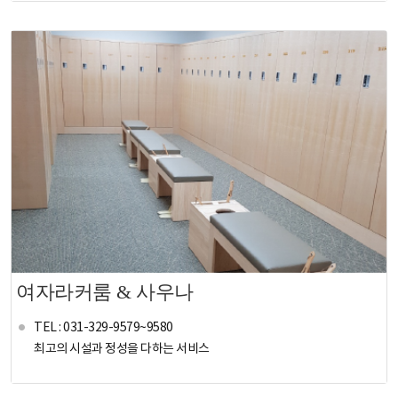
여자라커룸 & 사우나
TEL : 031-329-9579~9580
최고의 시설과 정성을 다하는 서비스