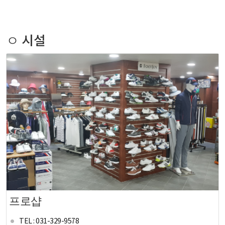
ㅇ 시설
프로샵
TEL : 031-329-9578