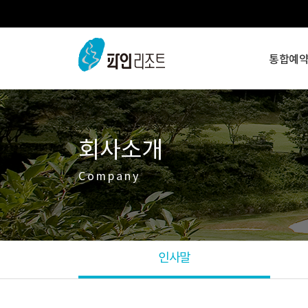
통합예
회사소개
Company
인사말