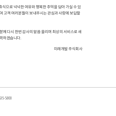
식으로 넉넉한 여유와 행복한 추억을 담아 가실 수 있
여 고객 여러분들이 보내주시는 관심과 사랑에 보답할
분께 다시 한번 감사의 말씀 올리며 최상의 서비스로 새
노력하겠습니다.
미래개발 주식회사
5-5800