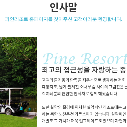
인사말
파인리조트 홈페이지를 찾아주신 고객여러분 환영합니다.
최고의 접근성을 자랑하는 
고객의 즐거움과 만족을 최우선으로 생각하는 저희
휴양지로, 넓게 펼쳐진 소나무 숲 사이의 그림같은
객여러분의 편안한 안식처로 함께 해왔습니다.
또한 설악의 절경에 위치한 설악파인 리조트에는 고
하는 복합 노천온천 가든스파가 있습니다. 설악파인
개발로 그 가치가 더욱 업그레이드 되었으며 자연과