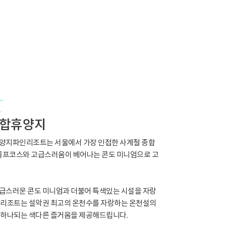
종합휴양지
 양지파인리조트는 서울에서 가장 인접한 사계절 종합
 골프코스와 고급스러움이 베어나는 콘도 미니엄으로 고
급스러운 콘도 미니엄과 더불어 특색있는 시설을 자랑
 리조트는 설악권 최고의 온천수를 자랑하는 온천설의
 하나되는 색다른 즐거움을 제공해드립니다.