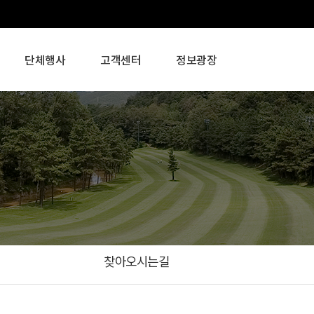
단체행사
고객센터
정보광장
찾아오시는길