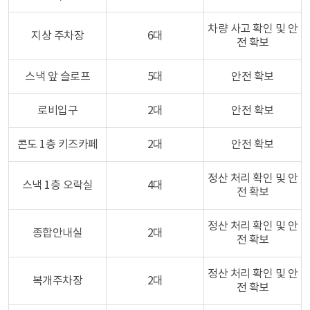
차량 사고 확인 및 안
지상 주차장
6대
전 확보
스낵 앞 슬로프
5대
안전 확보
로비입구
2대
안전 확보
콘도 1층 키즈카페
2대
안전 확보
정산 처리 확인 및 안
스낵 1층 오락실
4대
전 확보
정산 처리 확인 및 안
종합안내실
2대
전 확보
정산 처리 확인 및 안
복개주차장
2대
전 확보