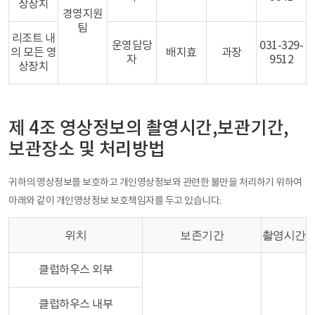
상장치
경영지원
팀
리조트 내
운영담당
031-329-
의 모든 영
배지효
과장
자
9512
상장치
제 4조 영상정보의 촬영시간,보관기간,
보관장소 및 처리방법
귀하의 영상정보를 보호하고 개인영상정보와 관련한 불만을 처리하기 위하여
아래와 같이 개인영상정보 보호책임자를 두고 있습니다.
위치
보존기간
촬영시간
클럽하우스 외부
클럽하우스 내부