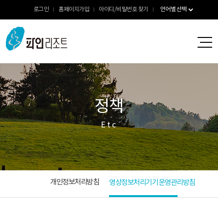
로그인
홈페이지가입
아이디/비밀번호 찾기
정책
Etc
개인정보처리방침
영상정보처리기기 운영관리방침