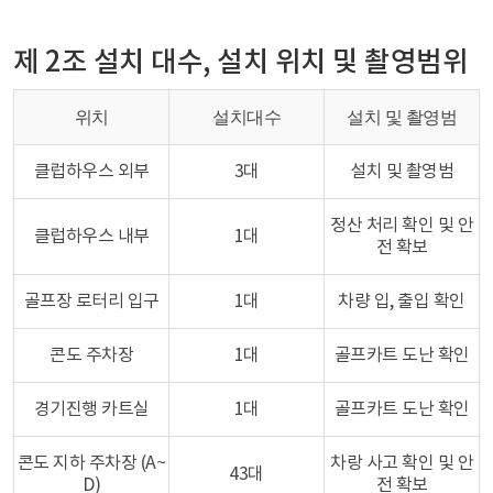
제 2조 설치 대수, 설치 위치 및 촬영범위
위치
설치대수
설치 및 촬영범
클럽하우스 외부
3대
설치 및 촬영범
정산 처리 확인 및 안
클럽하우스 내부
1대
전 확보
골프장 로터리 입구
1대
차량 입, 출입 확인
콘도 주차장
1대
골프카트 도난 확인
경기진행 카트실
1대
골프카트 도난 확인
콘도 지하 주차장 (A~
차랑 사고 확인 및 안
43대
D)
전 확보