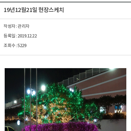
19년12월21일 현장스케치
작성자 :
관리자
등록일 :
2019.12.22
조회수 :
5229