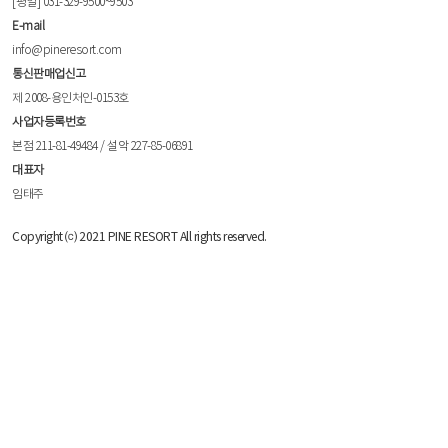
[평일] 031-329-9500~9503
E-mail
info@pineresort.com
통신판매업신고
제 2008-용인처인-0153호
사업자등록번호
본점 211-81-49484 / 설악 227-85-06891
대표자
임태주
Copyright ⒞ 2021 PINE RESORT All rights reserved.