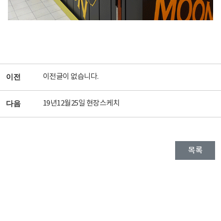
이전글이 없습니다.
이전
19년12월25일 현장스케치
다음
목록