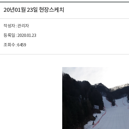
20년01월 23일 현장스케치
작성자 :
관리자
등록일 :
2020.01.23
조회수 :
6459