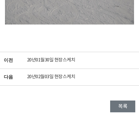
20년01월30일 현장스케치
이전
20년02월03일 현장스케치
다음
목록