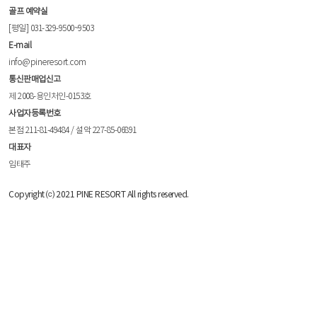
골프 예약실
[평일] 031-329-9500~9503
E-mail
info@pineresort.com
통신판매업신고
제 2008-용인처인-0153호
사업자등록번호
본점 211-81-49484 / 설악 227-85-06891
대표자
임태주
Copyright ⒞ 2021 PINE RESORT All rights reserved.