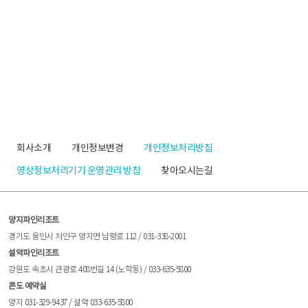
회사소개
개인정보변경
개인정보처리방침
영상정보처리기기 운영관리 방침
찾아오시는길
양지파인리조트
경기도 용인시 처인구 양지면 남평로 112 / 031-338-2001
설악파인리조트
강원도 속초시 관광로 408번길 14 (노학동) / 033-635-5800
콘도 예약실
양지 031-329-9437 / 설악 033-635-5800