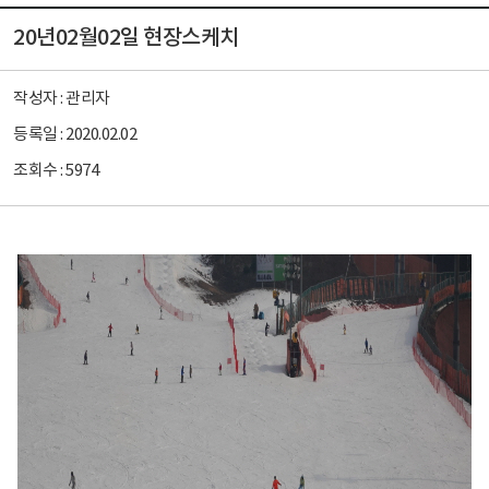
20년02월02일 현장스케치
작성자 :
관리자
등록일 :
2020.02.02
조회수 :
5974